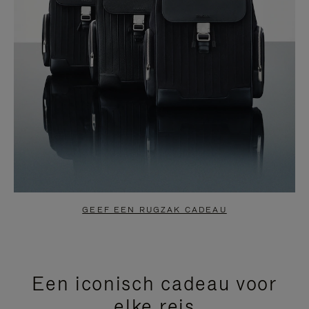
GEEF EEN RUGZAK CADEAU
Een iconisch cadeau voor
elke reis