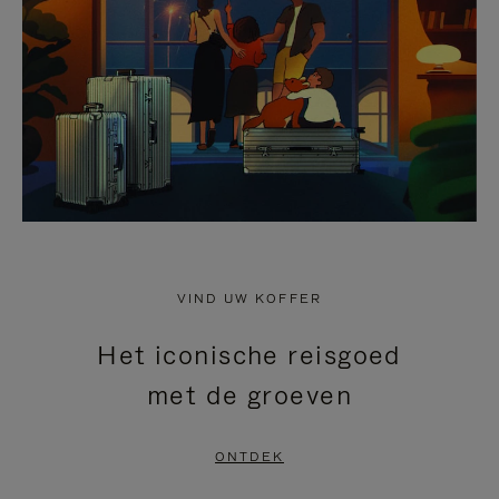
HEFFEN
VIND UW KOFFER
Het iconische reisgoed
met de groeven
ONTDEK