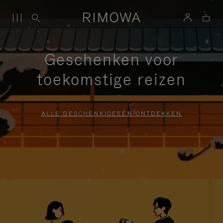
Geschenken voor
toekomstige reizen
ALLE GESCHENKIDEEËN ONTDEKKEN