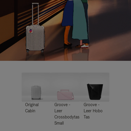
Original
Groove -
Groove -
Cabin
Leer
Leer Hobo
Crossbodytas
Tas
Small