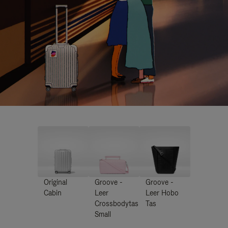
Original
Groove -
Groove -
Cabin
Leer
Leer Hobo
Crossbodytas
Tas
Small