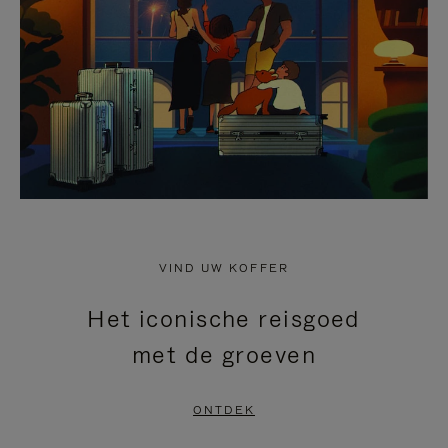
HEFFEN
VIND UW KOFFER
Het iconische reisgoed
met de groeven
ONTDEK