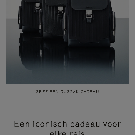
GEEF EEN RUGZAK CADEAU
Een iconisch cadeau voor
elke reis