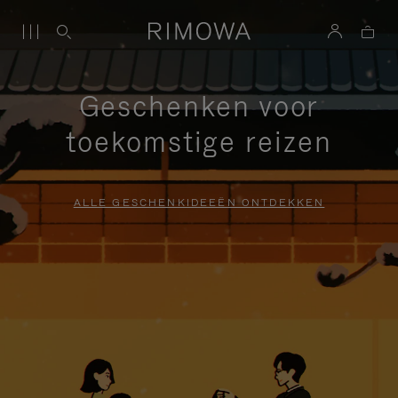
Geschenken voor
toekomstige reizen
ALLE GESCHENKIDEEËN ONTDEKKEN