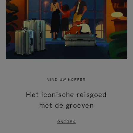
HEFFEN
VIND UW KOFFER
Het iconische reisgoed
met de groeven
ONTDEK