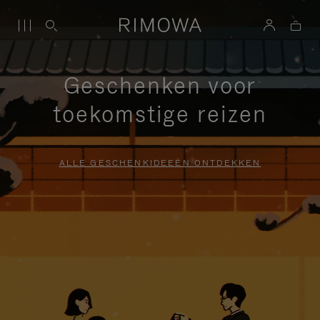
Geschenken voor
toekomstige reizen
ALLE GESCHENKIDEEËN ONTDEKKEN