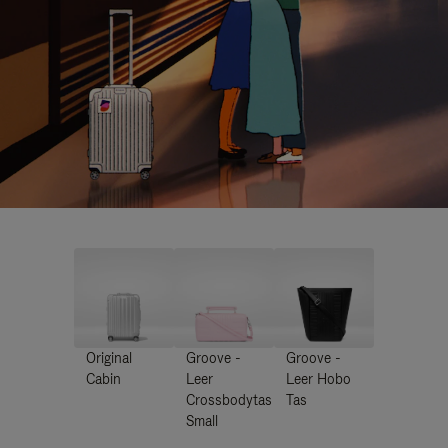
Original
Groove -
Groove -
Cabin
Leer
Leer Hobo
Crossbodytas
Tas
Small