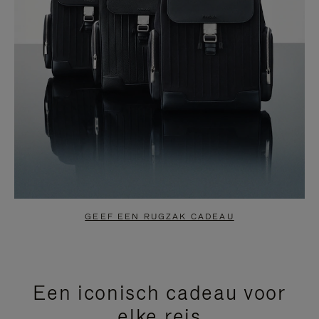
GEEF EEN RUGZAK CADEAU
Een iconisch cadeau voor
elke reis