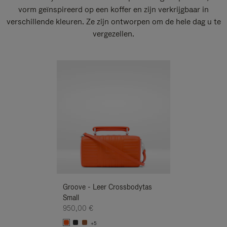
vorm geïnspireerd op een koffer en zijn verkrijgbaar in
verschillende kleuren. Ze zijn ontworpen om de hele dag u te
vergezellen.
Nieuwe
Groove - Leer Crossbodytas
Groove - Leer 
Small
Small
950,00 €
950,00 €
+5
+5