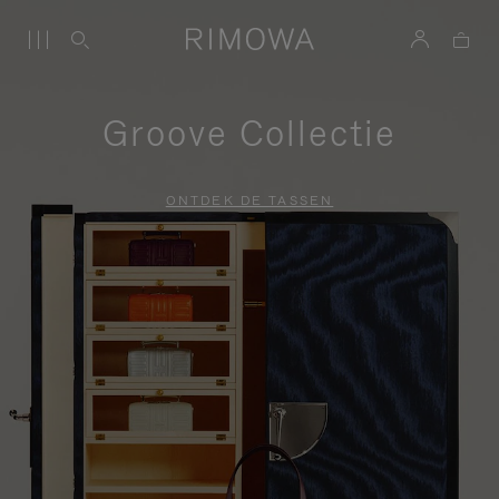
Groove Collectie
ONTDEK DE TASSEN