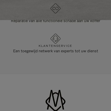
LEVENSLANGE GARANTIE
Reparatie van alle functionele schade aan uw koffer
KLANTENSERVICE
Een toegewijd netwerk van experts tot uw dienst