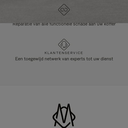
LEVENSLANGE GARANTIE
Reparatie van alle functionele schade aan uw koffer
KLANTENSERVICE
Een toegewijd netwerk van experts tot uw dienst