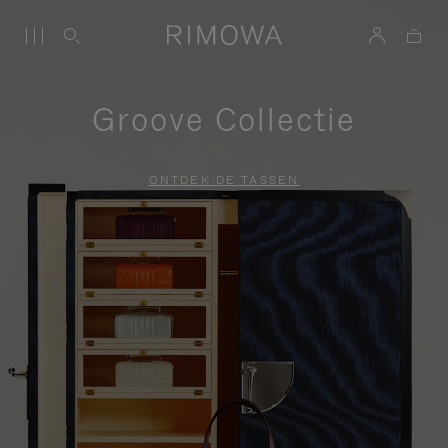
Groove Collectie
ONTDEK DE TASSEN