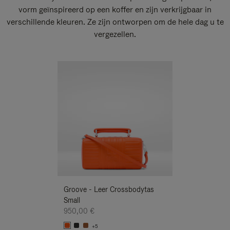
vorm geïnspireerd op een koffer en zijn verkrijgbaar in
verschillende kleuren. Ze zijn ontworpen om de hele dag u te
vergezellen.
Nieuwe
Groove - Leer Crossbodytas
Groove - Leer 
Small
Small
950,00 €
950,00 €
+5
+5