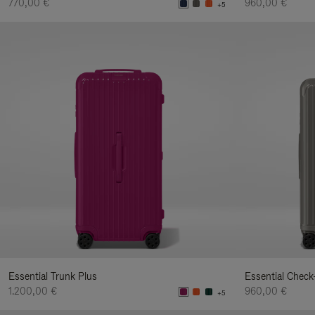
770,00 €
960,00 €
+5
Essential Trunk Plus
Essential Check
1.200,00 €
960,00 €
+5