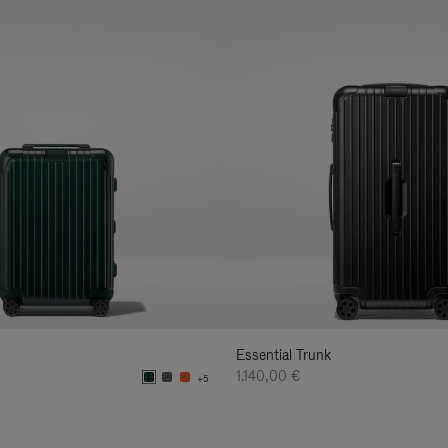
Essential Trunk
1.140,00 €
+5