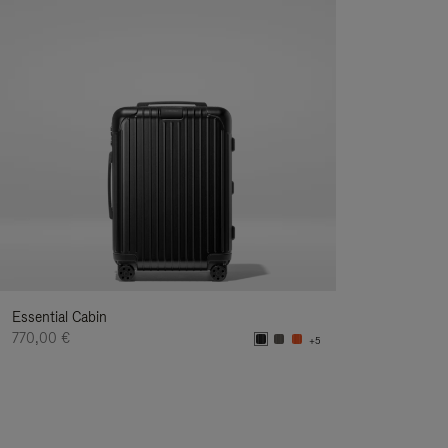
Essential Cabin
770,00 €
+5