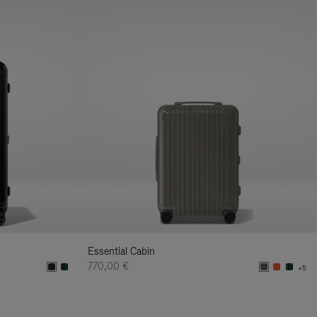
Essential Cabin
770,00 €
+5