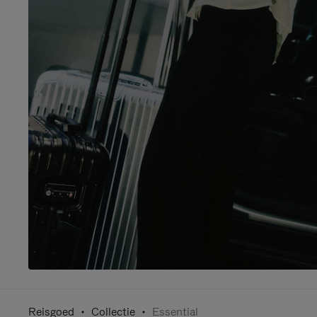
Reisgoed
Collectie
Essential