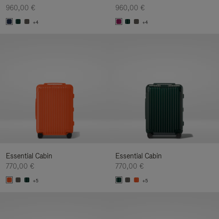
960,00 €
960,00 €
+4
+4
Essential Cabin
Essential Cabin
770,00 €
770,00 €
+5
+5