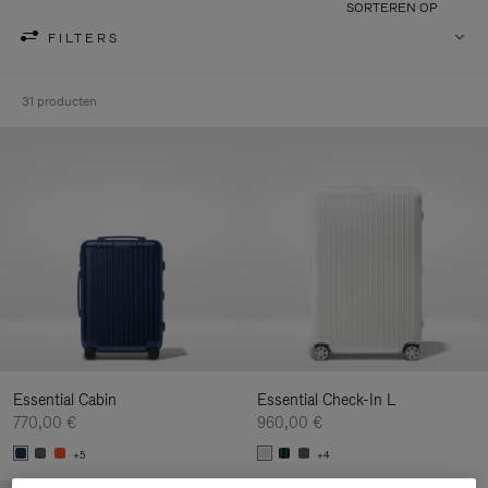
SORTEREN OP
FILTERS
31 producten
Essential Cabin
Essential Check-In L
770,00 €
960,00 €
+5
+4