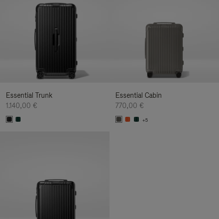
Essential Trunk
Essential Cabin
1.140,00 €
770,00 €
+5