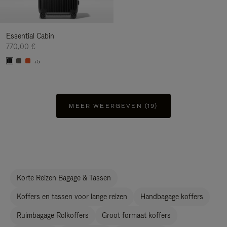
Essential Cabin
770,00 €
+5
MEER WEERGEVEN (19)
Korte Reizen Bagage & Tassen
Koffers en tassen voor lange reizen
Handbagage koffers
Ruimbagage Rolkoffers
Groot formaat koffers