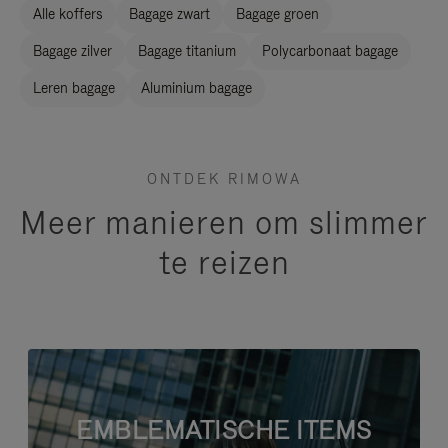
Alle koffers
Bagage zwart
Bagage groen
Bagage zilver
Bagage titanium
Polycarbonaat bagage
Leren bagage
Aluminium bagage
ONTDEK RIMOWA
Meer manieren om slimmer
te reizen
EMBLEMATISCHE ITEMS