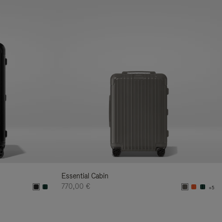
Essential Cabin
770,00 €
+5