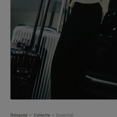
Reisgoed
Collectie
Essential