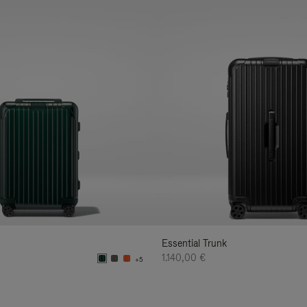
Essential Trunk
1.140,00 €
+5