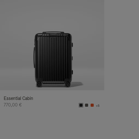
Essential Cabin
770,00 €
+5