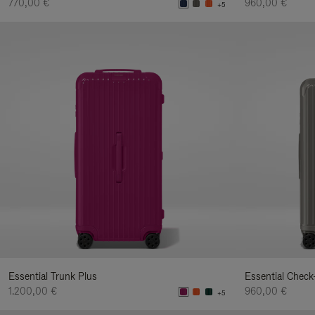
770,00 €
960,00 €
+5
Essential Trunk Plus
Essential Check
1.200,00 €
960,00 €
+5