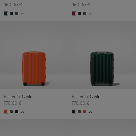
960,00 €
960,00 €
+4
+4
Essential Cabin
Essential Cabin
770,00 €
770,00 €
+5
+5