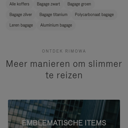
Alle koffers
Bagage zwart
Bagage groen
Bagage zilver
Bagage titanium
Polycarbonaat bagage
Leren bagage
Aluminium bagage
ONTDEK RIMOWA
Meer manieren om slimmer
te reizen
EMBLEMATISCHE ITEMS