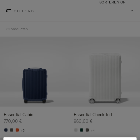
SORTEREN OP
FILTERS
31 producten
Essential Cabin
Essential Check-In L
770,00 €
960,00 €
+5
+4