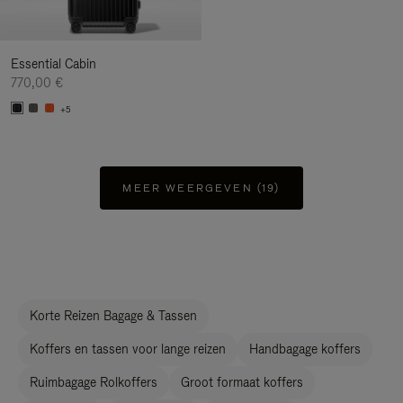
Essential Cabin
770,00 €
+5
MEER WEERGEVEN (19)
Korte Reizen Bagage & Tassen
Koffers en tassen voor lange reizen
Handbagage koffers
Ruimbagage Rolkoffers
Groot formaat koffers