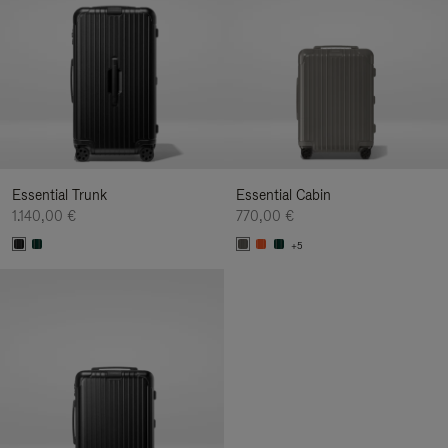
Essential Trunk
Essential Cabin
1.140,00 €
770,00 €
+5