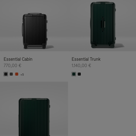
Essential Cabin
Essential Trunk
770,00 €
1.140,00 €
+5