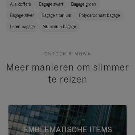
Alle koffers
Bagage zwart
Bagage groen
Bagage zilver
Bagage titanium
Polycarbonaat bagage
Leren bagage
Aluminium bagage
ONTDEK RIMOWA
Meer manieren om slimmer
te reizen
EMBLEMATISCHE ITEMS