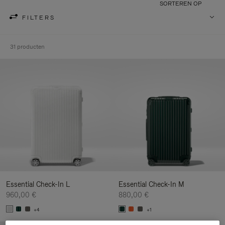
SORTEREN OP
FILTERS
31 producten
Essential Check-In L
Essential Check-In M
960,00 €
880,00 €
+4
+1