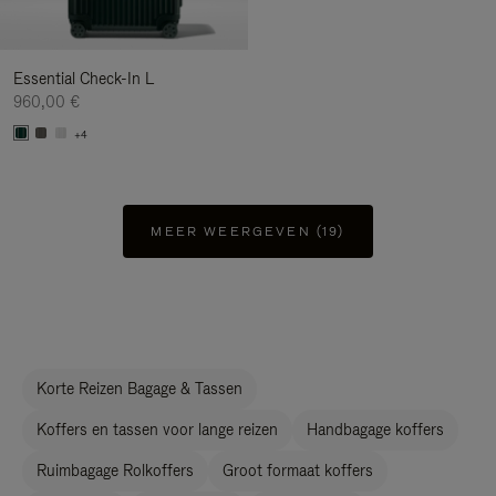
Essential Check-In L
960,00 €
+4
MEER WEERGEVEN (19)
Korte Reizen Bagage & Tassen
Koffers en tassen voor lange reizen
Handbagage koffers
Ruimbagage Rolkoffers
Groot formaat koffers