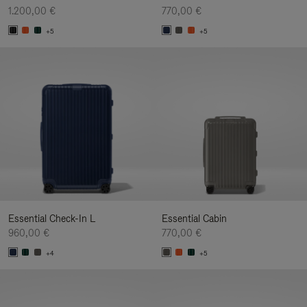
1.200,00 €
770,00 €
+5
+5
Essential Check-In L
Essential Cabin
960,00 €
770,00 €
+4
+5