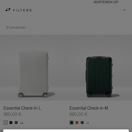
SORTEREN OP
FILTERS
31 producten
Essential Check-In L
Essential Check-In M
960,00 €
880,00 €
+4
+1