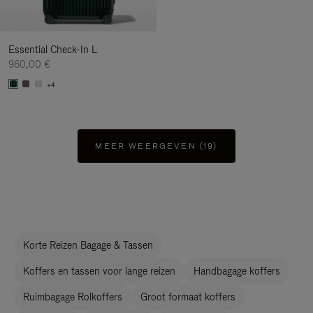
Essential Check-In L
960,00 €
+4
MEER WEERGEVEN (19)
Korte Reizen Bagage & Tassen
Koffers en tassen voor lange reizen
Handbagage koffers
Ruimbagage Rolkoffers
Groot formaat koffers