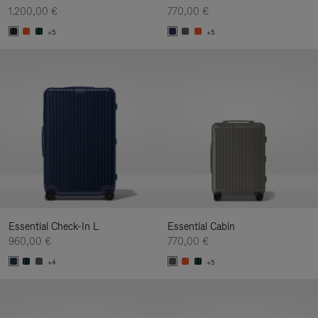
1.200,00 €
770,00 €
+5
+5
Essential Check-In L
Essential Cabin
960,00 €
770,00 €
+4
+5