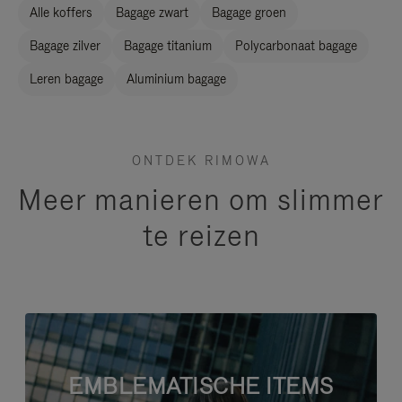
Alle koffers
Bagage zwart
Bagage groen
Bagage zilver
Bagage titanium
Polycarbonaat bagage
Leren bagage
Aluminium bagage
ONTDEK RIMOWA
Meer manieren om slimmer
te reizen
EMBLEMATISCHE ITEMS