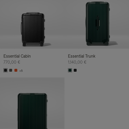
Essential Cabin
Essential Trunk
770,00 €
1.140,00 €
+5