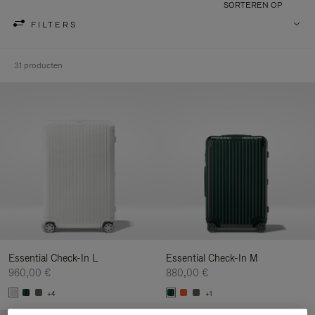
SORTEREN OP
FILTERS
31 producten
Essential Check-In L
Essential Check-In M
960,00 €
880,00 €
+4
+1