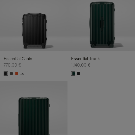
Essential Cabin
Essential Trunk
770,00 €
1.140,00 €
+5