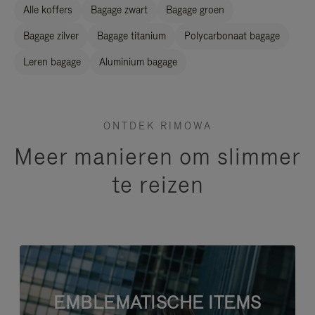
Alle koffers
Bagage zwart
Bagage groen
Bagage zilver
Bagage titanium
Polycarbonaat bagage
Leren bagage
Aluminium bagage
ONTDEK RIMOWA
Meer manieren om slimmer
te reizen
EMBLEMATISCHE ITEMS