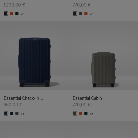
1.200,00 €
770,00 €
+5
+5
Essential Check-In L
Essential Cabin
960,00 €
770,00 €
+4
+5