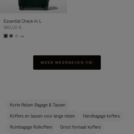
Essential Check-In L
960,00 €
+4
MEER WEERGEVEN (19)
Korte Reizen Bagage & Tassen
Koffers en tassen voor lange reizen
Handbagage koffers
Ruimbagage Rolkoffers
Groot formaat koffers