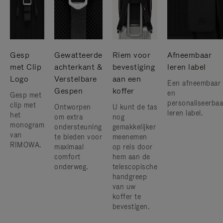
Gesp
Gewatteerde
Riem voor
Afneembaar
met Clip
achterkant &
bevestiging
leren label
Logo
Verstelbare
aan een
Een afneembaar
Gespen
koffer
en
Gesp met
personaliseerbaa
clip met
Ontworpen
U kunt de tas
leren label.
het
om extra
nog
monogram
ondersteuning
gemakkelijker
van
te bieden voor
meenemen
RIMOWA.
maximaal
op reis door
comfort
hem aan de
onderweg.
telescopische
handgreep
van uw
koffer te
bevestigen.