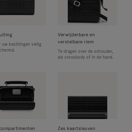
uiting
Verwijderbare en
verstelbare riem
 uw bezittingen veilig
chermd.
Te dragen over de schouder,
als crossbody of in de hand.
compartimenten
Zes kaartsleuven