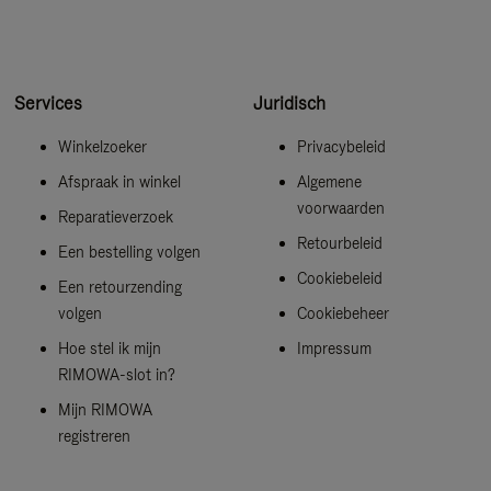
Services
Juridisch
Winkelzoeker
Privacybeleid
Afspraak in winkel
Algemene
voorwaarden
Reparatieverzoek
Retourbeleid
Een bestelling volgen
Cookiebeleid
Een retourzending
volgen
Cookiebeheer
Hoe stel ik mijn
Impressum
RIMOWA-slot in?
Mijn RIMOWA
registreren