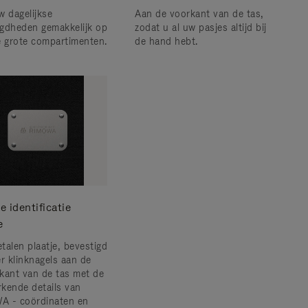
w dagelijkse
Aan de voorkant van de tas,
gdheden gemakkelijk op
zodat u al uw pasjes altijd bij
e grote compartimenten.
de hand hebt.
 identificatie
e
talen plaatje, bevestigd
er klinknagels aan de
kant van de tas met de
kende details van
 - coördinaten en