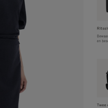
Ritssl
Bewaar
en bes
Twee 