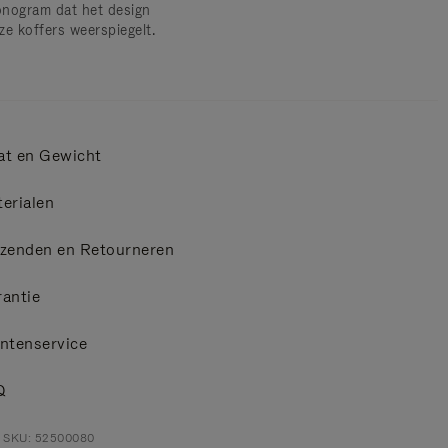
nogram dat het design
ze koffers weerspiegelt.
at en Gewicht
erialen
zenden en Retourneren
antie
ntenservice
Q
t SKU: 52500080