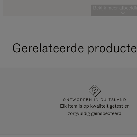
Bekijk meer afbeeldi
Gerelateerde product
ONTWORPEN IN DUITSLAND
Elk item is op kwaliteit getest en
zorgvuldig geïnspecteerd