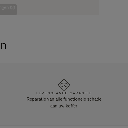
ngen (3)
en
LEVENSLANGE GARANTIE
Reparatie van alle functionele schade
aan uw koffer