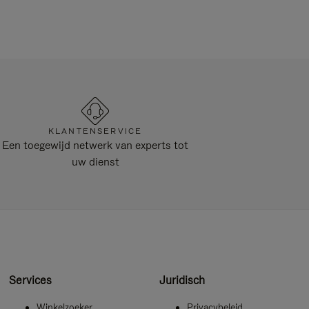
KLANTENSERVICE
Een toegewijd netwerk van experts tot
uw dienst
Services
Juridisch
Winkelzoeker
Privacybeleid