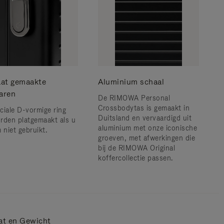
at gemaakte
Aluminium schaal
waren
De RIMOWA Personal
Crossbodytas is gemaakt in
ciale D-vormige ring
Duitsland en vervaardigd uit
rden platgemaakt als u
aluminium met onze iconische
 niet gebruikt.
groeven, met afwerkingen die
bij de RIMOWA Original
koffercollectie passen.
at en Gewicht