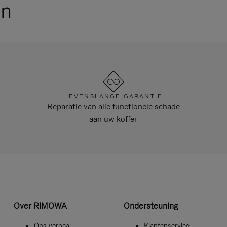
en
LEVENSLANGE GARANTIE
Reparatie van alle functionele schade
aan uw koffer
Over RIMOWA
Ondersteuning
Ons verhaal
Klantenservice