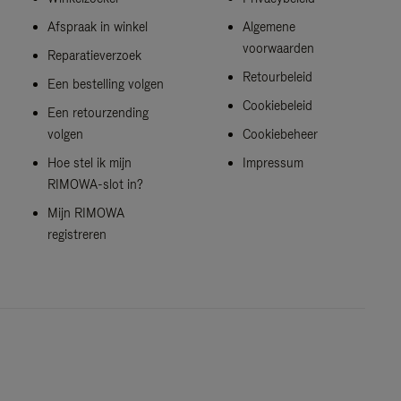
Afspraak in winkel
Algemene
voorwaarden
Reparatieverzoek
Retourbeleid
Een bestelling volgen
Cookiebeleid
Een retourzending
volgen
Cookiebeheer
Hoe stel ik mijn
Impressum
RIMOWA-slot in?
Mijn RIMOWA
registreren