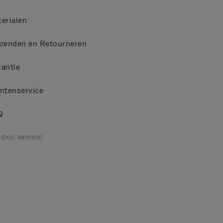
erialen
zenden en Retourneren
antie
ntenservice
Q
 SKU: 99011010