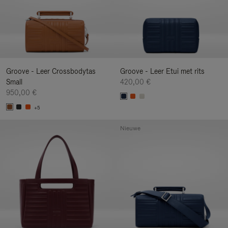
Groove - Leer Crossbodytas
Groove - Leer Etui met rits
Small
420,00 €
950,00 €
+5
Nieuwe