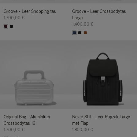
Groove - Leer Shopping tas
Groove - Leer Crossbodytas
1.700,00 €
Large
1.400,00 €
Original Bag - Aluminium
Never Still - Leer Rugzak Large
Crossbodytas 16
met Flap
1.700,00 €
1.850,00 €