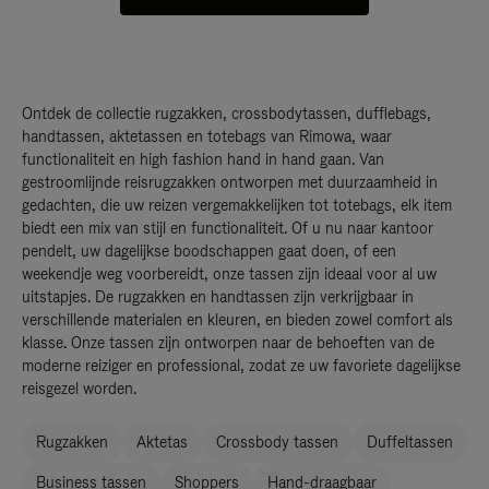
Ontdek de collectie rugzakken, crossbodytassen, dufflebags,
handtassen, aktetassen en totebags van Rimowa, waar
functionaliteit en high fashion hand in hand gaan. Van
gestroomlijnde reisrugzakken ontworpen met duurzaamheid in
gedachten, die uw reizen vergemakkelijken tot totebags, elk item
biedt een mix van stijl en functionaliteit. Of u nu naar kantoor
pendelt, uw dagelijkse boodschappen gaat doen, of een
weekendje weg voorbereidt, onze tassen zijn ideaal voor al uw
uitstapjes. De rugzakken en handtassen zijn verkrijgbaar in
verschillende materialen en kleuren, en bieden zowel comfort als
klasse. Onze tassen zijn ontworpen naar de behoeften van de
moderne reiziger en professional, zodat ze uw favoriete dagelijkse
reisgezel worden.
Rugzakken
Aktetas
Crossbody tassen
Duffeltassen
Business tassen
Shoppers
Hand-draagbaar