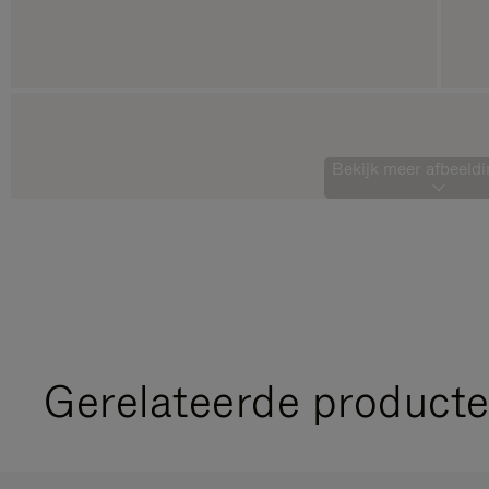
Bekijk meer afbeeldi
Gerelateerde product