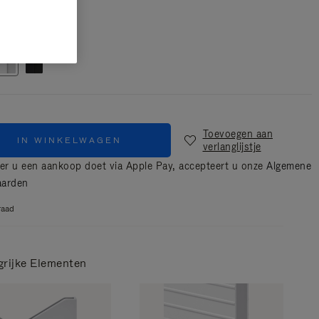
Zilver
Toevoegen aan
IN WINKELWAGEN
verlanglijstje
r u een aankoop doet via Apple Pay, accepteert u onze
Algemene
aarden
raad
grijke Elementen