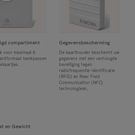
ligd compartiment
Gegevensbescherming
k voor maximaal 6
De kaarthouder beschermt uw
ardformaat bankpassen
gegevens met een verhoogde
tekaartjes.
beveiliging tegen
radiofrequentie-identificatie
(RFID) en Near Field
Communication (NFC)
technologieën.
at en Gewicht