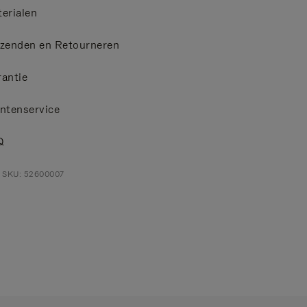
erialen
zenden en Retourneren
antie
ntenservice
Q
t SKU: 52600007