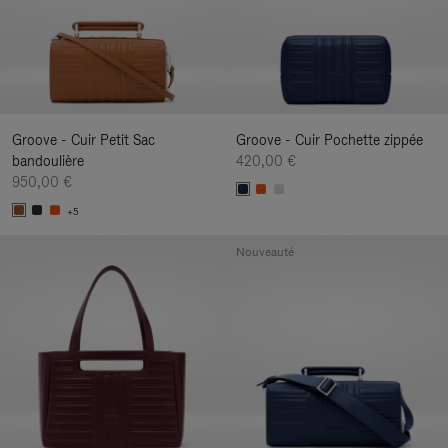
Groove - Cuir Petit Sac
Groove - Cuir Pochette zippée
bandoulière
420,00 €
950,00 €
+5
Nouveauté