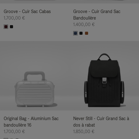
Groove - Cuir Sac Cabas
Groove - Cuir Grand Sac
1.700,00 €
Bandoulière
1.400,00 €
Original Bag - Aluminium Sac
Never Still - Cuir Grand Sac à
bandoulière 16
dos à rabat
1.700,00 €
1.850,00 €