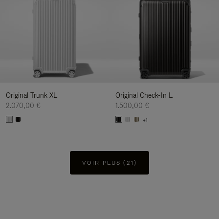
Original Trunk XL
Original Check-In L
2.070,00 €
1.500,00 €
+1
VOIR PLUS (21)