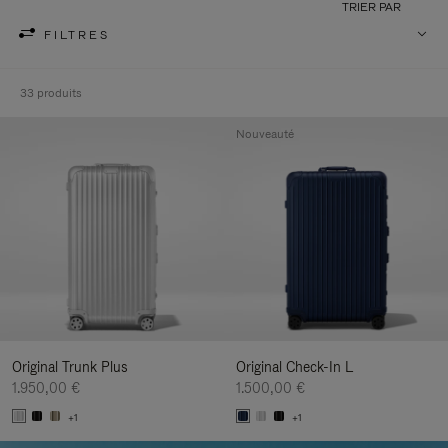
TRIER PAR
FILTRES
33 produits
Nouveauté
Original Trunk Plus
Original Check-In L
1.950,00 €
1.500,00 €
+1
+1