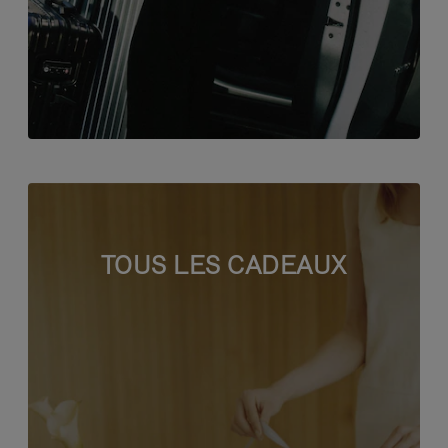
TOUS LES CADEAUX