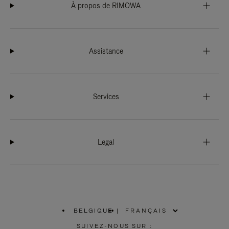
À propos de RIMOWA
Assistance
Services
Legal
BELGIQUE
|
,
SÉLECTIONNEZ
SUIVEZ-NOUS SUR :