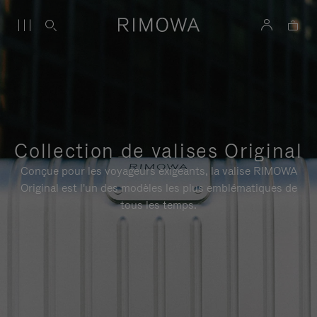
Collection de valises Original
Conçue pour les voyageurs exigeants, la valise RIMOWA
Original est l'un des modèles les plus emblématiques de
tous les temps.