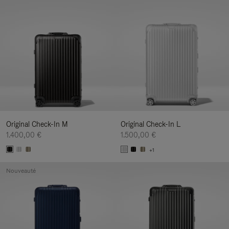
Original Check-In M
Original Check-In L
1.400,00 €
1.500,00 €
+1
Nouveauté