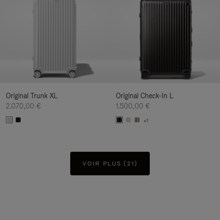
Original Trunk XL
Original Check-In L
2.070,00 €
1.500,00 €
+1
VOIR PLUS (21)