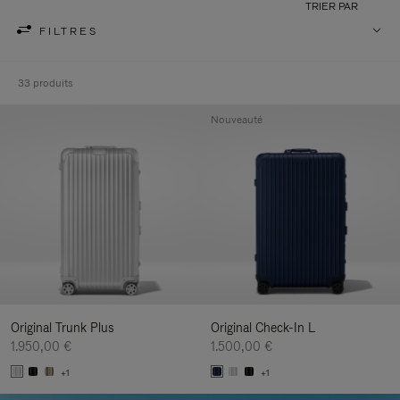
TRIER PAR
FILTRES
33 produits
Nouveauté
Original Trunk Plus
Original Check-In L
1.950,00 €
1.500,00 €
+1
+1