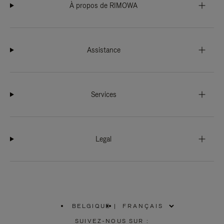
À propos de RIMOWA
Assistance
Services
Legal
BELGIQUE
|
,
SÉLECTIONNEZ
SUIVEZ-NOUS SUR :