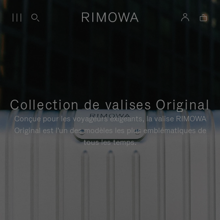
Collection de valises Original
Conçue pour les voyageurs exigeants, la valise RIMOWA
Original est l'un des modèles les plus emblématiques de
tous les temps.