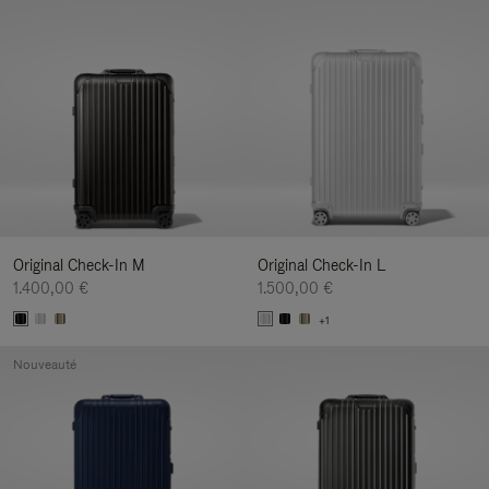
Original Check-In M
Original Check-In L
1.400,00 €
1.500,00 €
+1
Nouveauté