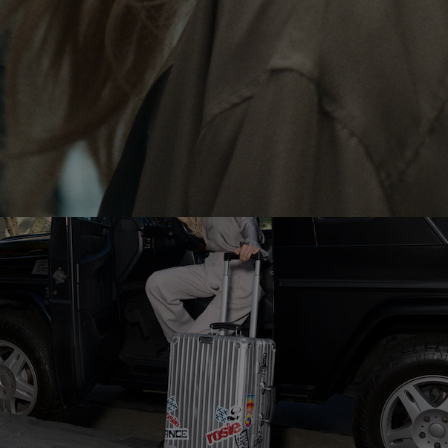
LE
SON