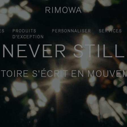
ES
PRODUITS
PERSONNALISER
SERVICES
D'EXCEPTION
NEVER STILL
STOIRE S'ÉCRIT EN MOUV