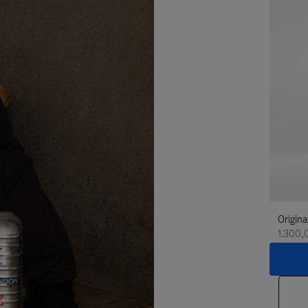
Origina
1.300,