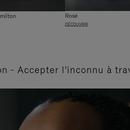
Rosé
milton
DÉCOUVRIR
n - Accepter l'inconnu à tra