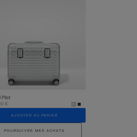
l Pilot
00 €
AJOUTER AU PANIER
POURSUIVRE MES ACHATS