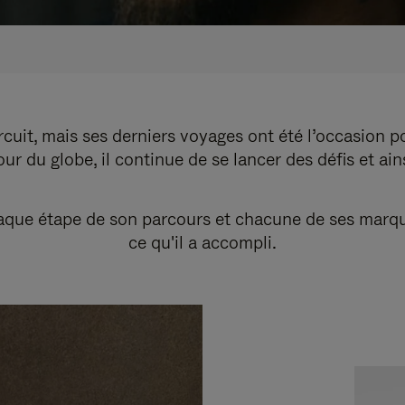
cuit, mais ses derniers voyages ont été l’occasion p
r du globe, il continue de se lancer des défis et ai
ue étape de son parcours et chacune de ses marques r
ce qu'il a accompli.