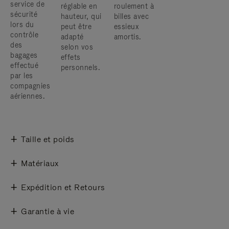
service de
réglable en
roulement à
sécurité
hauteur, qui
billes avec
lors du
peut être
essieux
contrôle
adapté
amortis.
des
selon vos
bagages
effets
effectué
personnels.
par les
compagnies
aériennes.
Taille et poids
Matériaux
Expédition et Retours
Garantie à vie