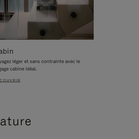
abin
agez léger et sans contrainte avec le
gage cabine idéal.
COUVRIR
nature