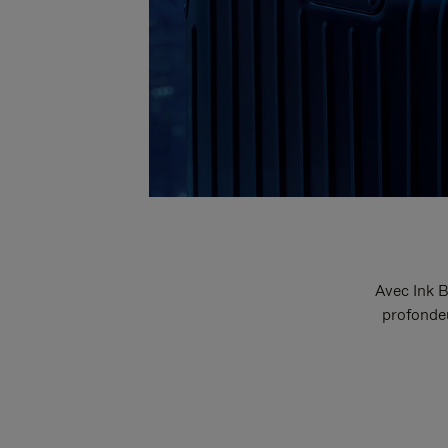
Avec Ink B
profondeu