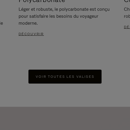
Léger et robuste, le polycarbonate est conçu
Ch
pour satisfaire les besoins du voyageur
ro
le
moderne.
DÉ
DÉCOUVRIR
VOIR TOUTES LES VALISES