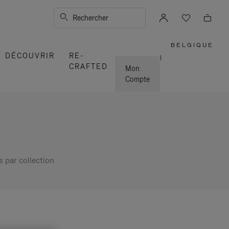
Rechercher
BELGIQUE
,
DÉCOUVRIR
RE-
SÉLECTI
|
VOTRE
CRAFTED
RÉGION
Mon
Compte
s par collection