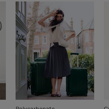
Polycarbonate
C