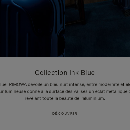
Collection Ink Blue
lue, RIMOWA dévoile un bleu nuit intense, entre modernité et é
r lumineuse donne à la surface des valises un éclat métallique 
révélant toute la beauté de l’aluminium.
DÉCOUVRIR