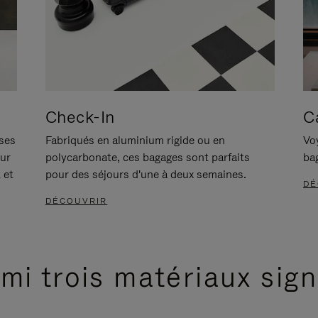
Check-In
C
ises
Fabriqués en aluminium rigide ou en
Voy
our
polycarbonate, ces bagages sont parfaits
ba
 et
pour des séjours d'une à deux semaines.
DÉ
DÉCOUVRIR
mi trois matériaux sig