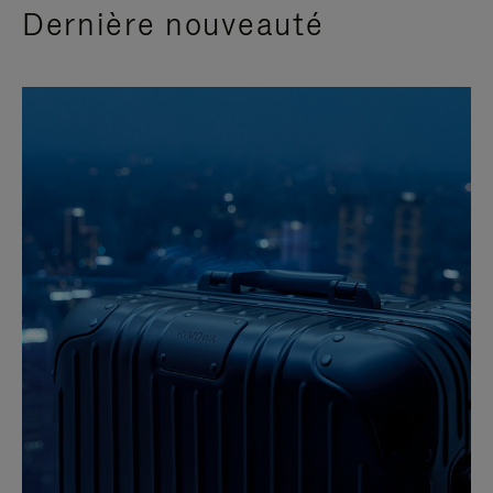
Dernière nouveauté