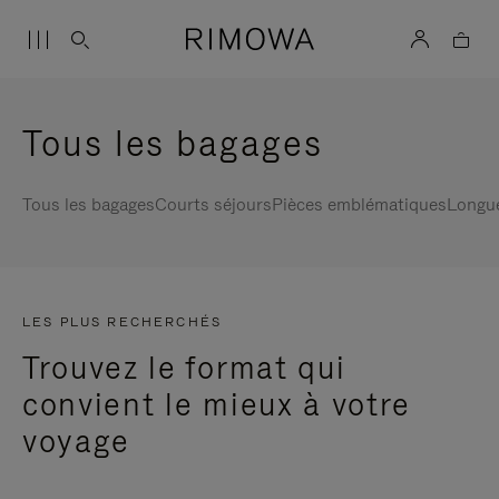
Tous les bagages
Tous les bagages
Courts séjours
Pièces emblématiques
Longu
LES PLUS RECHERCHÉS
Trouvez le format qui
convient le mieux à votre
voyage