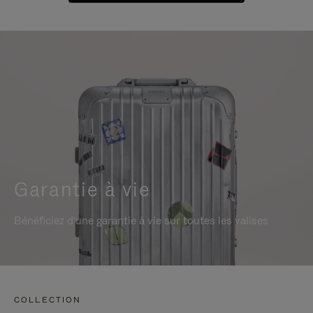
Garantie à vie
Bénéficiez d'une garantie à vie sur toutes les valises
COLLECTION