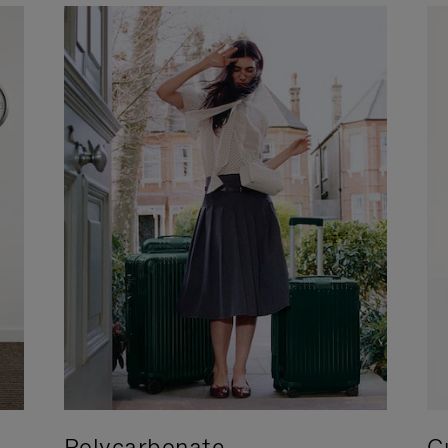
Polycarbonate
C