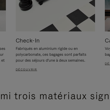
Check-In
C
ises
Fabriqués en aluminium rigide ou en
Voy
our
polycarbonate, ces bagages sont parfaits
ba
 et
pour des séjours d'une à deux semaines.
DÉ
DÉCOUVRIR
mi trois matériaux sig