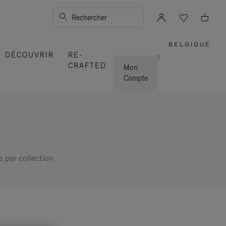
Rechercher
BELGIQUE
,
DÉCOUVRIR
RE-
SÉLECTI
|
VOTRE
CRAFTED
RÉGION
Mon
Compte
s par collection