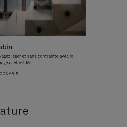
abin
agez léger et sans contrainte avec le
gage cabine idéal.
COUVRIR
nature