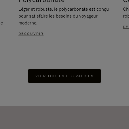
Léger et robuste, le polycarbonate est conçu
Ch
pour satisfaire les besoins du voyageur
ro
le
moderne.
DÉ
DÉCOUVRIR
VOIR TOUTES LES VALISES