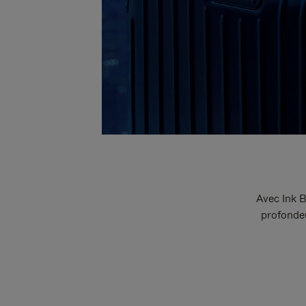
Avec Ink B
profondeu