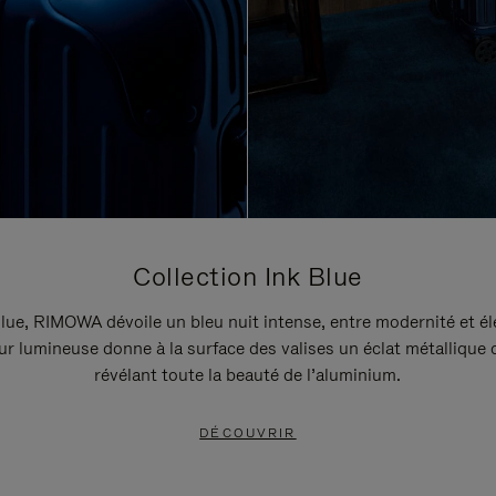
Collection Ink Blue
lue, RIMOWA dévoile un bleu nuit intense, entre modernité et é
r lumineuse donne à la surface des valises un éclat métallique 
révélant toute la beauté de l’aluminium.
DÉCOUVRIR