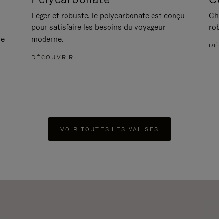
Léger et robuste, le polycarbonate est conçu
Ch
pour satisfaire les besoins du voyageur
ro
le
moderne.
DÉ
DÉCOUVRIR
VOIR TOUTES LES VALISES