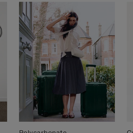
Polycarbonate
C