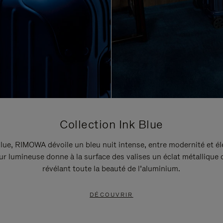
Collection Ink Blue
lue, RIMOWA dévoile un bleu nuit intense, entre modernité et é
r lumineuse donne à la surface des valises un éclat métallique 
révélant toute la beauté de l’aluminium.
DÉCOUVRIR