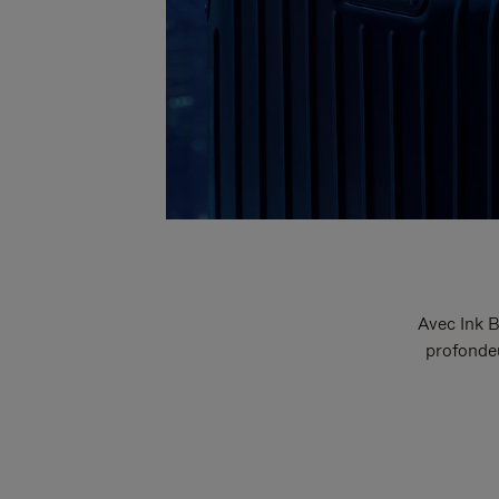
Avec Ink B
profondeu