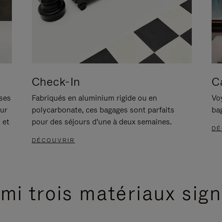
Check-In
C
ises
Fabriqués en aluminium rigide ou en
Voy
our
polycarbonate, ces bagages sont parfaits
ba
 et
pour des séjours d'une à deux semaines.
DÉ
DÉCOUVRIR
mi trois matériaux sig