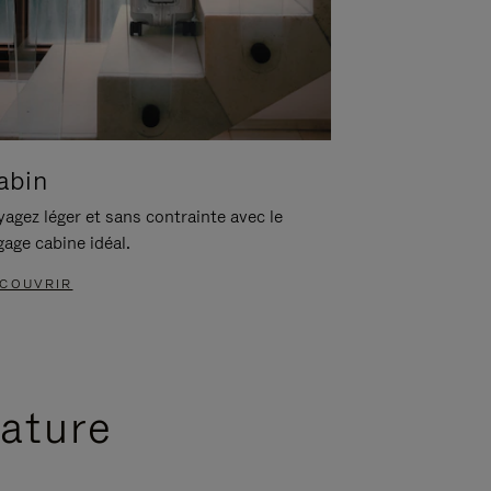
abin
agez léger et sans contrainte avec le
gage cabine idéal.
COUVRIR
nature