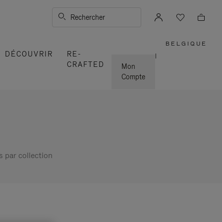
Rechercher
BELGIQUE
,
DÉCOUVRIR
RE-
SÉLECTI
|
VOTRE
CRAFTED
RÉGION
Mon
Compte
s par collection