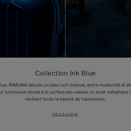
Collection Ink Blue
lue, RIMOWA dévoile un bleu nuit intense, entre modernité et é
r lumineuse donne à la surface des valises un éclat métallique 
révélant toute la beauté de l’aluminium.
DÉCOUVRIR