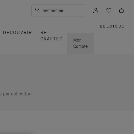
Rechercher
BELGIQUE
,
DÉCOUVRIR
RE-
SÉLECTI
|
VOTRE
CRAFTED
RÉGION
Mon
Compte
s par collection