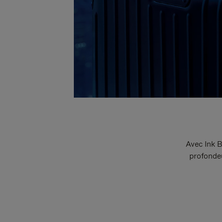
Avec Ink B
profondeu