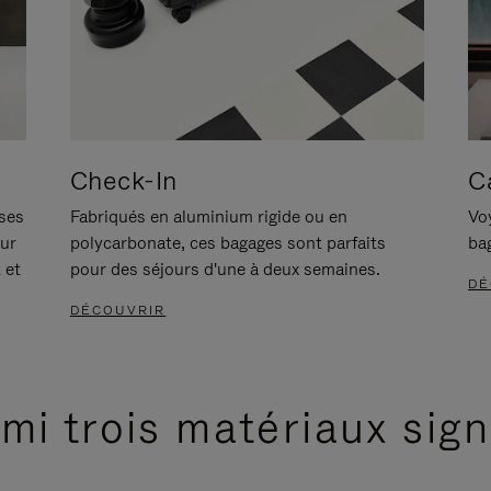
Check-In
C
ises
Fabriqués en aluminium rigide ou en
Voy
our
polycarbonate, ces bagages sont parfaits
ba
 et
pour des séjours d'une à deux semaines.
DÉ
DÉCOUVRIR
mi trois matériaux sig