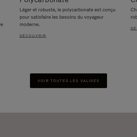
Léger et robuste, le polycarbonate est conçu
Ch
pour satisfaire les besoins du voyageur
ro
le
moderne.
DÉ
DÉCOUVRIR
VOIR TOUTES LES VALISES