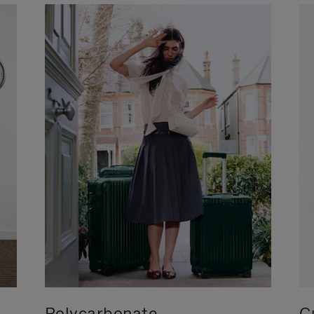
Polycarbonate
C