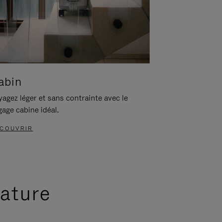
abin
agez léger et sans contrainte avec le
gage cabine idéal.
COUVRIR
nature