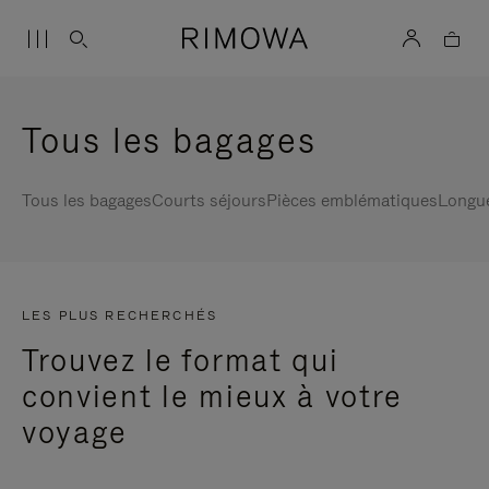
Tous les bagages
Tous les bagages
Courts séjours
Pièces emblématiques
Longu
LES PLUS RECHERCHÉS
Trouvez le format qui
convient le mieux à votre
voyage