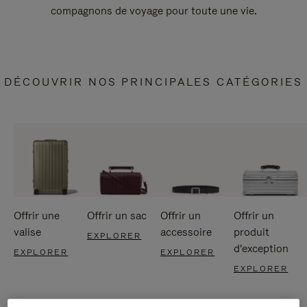
compagnons de voyage pour toute une vie.
DÉCOUVRIR NOS PRINCIPALES CATÉGORIES
Offrir une
Offrir un sac
Offrir un
Offrir un
valise
accessoire
produit
EXPLORER
d'exception
EXPLORER
EXPLORER
EXPLORER