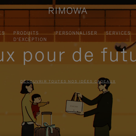
ES
PRODUITS
PERSONNALISER
SERVICES
D'EXCEPTION
x pour de fut
DÉCOUVRIR TOUTES NOS IDÉES CADEAUX