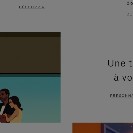
d'o
DÉCOUVRIR
DÉ
Une t
à vo
PERSONNA