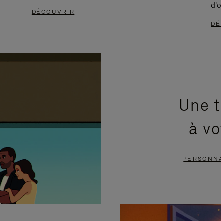
d'o
DÉCOUVRIR
DÉ
Une t
à vo
PERSONNA