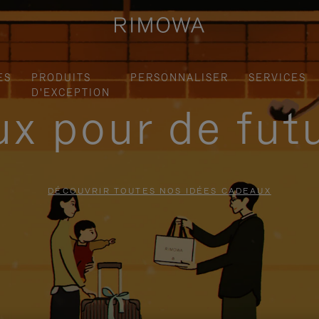
ES
PRODUITS
PERSONNALISER
SERVICES
D'EXCEPTION
x pour de fut
DÉCOUVRIR TOUTES NOS IDÉES CADEAUX