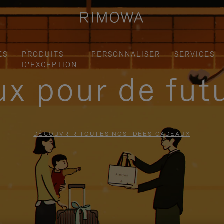
ES
PRODUITS
PERSONNALISER
SERVICES
D'EXCEPTION
x pour de fut
DÉCOUVRIR TOUTES NOS IDÉES CADEAUX