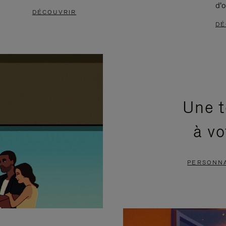
d'o
DÉCOUVRIR
DÉ
Une t
à vo
PERSONNA