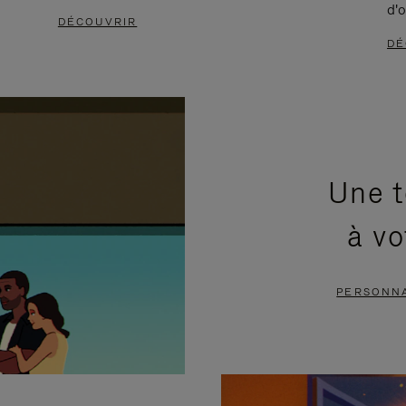
d'o
DÉCOUVRIR
DÉ
Une t
à vo
PERSONNA