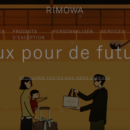
ES
PRODUITS
PERSONNALISER
SERVICES
D'EXCEPTION
x pour de fut
DÉCOUVRIR TOUTES NOS IDÉES CADEAUX