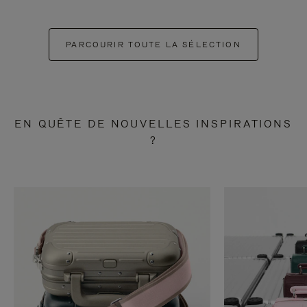
PARCOURIR TOUTE LA SÉLECTION
EN QUÊTE DE NOUVELLES INSPIRATIONS
?