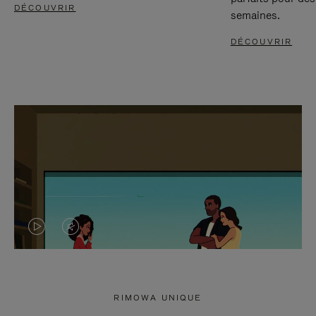
DÉCOUVRIR
semaines.
DÉCOUVRIR
LA
LE
VIDÉO
SON
N'EST
DE
RIMOWA UNIQUE
PAS
LA