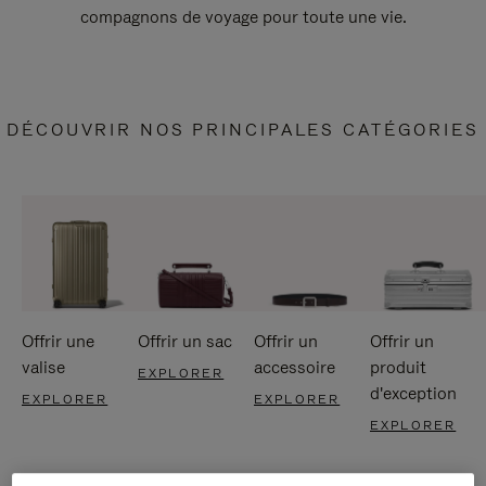
compagnons de voyage pour toute une vie.
DÉCOUVRIR NOS PRINCIPALES CATÉGORIES
Offrir une
Offrir un sac
Offrir un
Offrir un
valise
accessoire
produit
EXPLORER
d'exception
EXPLORER
EXPLORER
EXPLORER