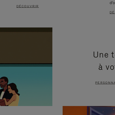
d'o
DÉCOUVRIR
DÉ
Une t
à vo
PERSONNA