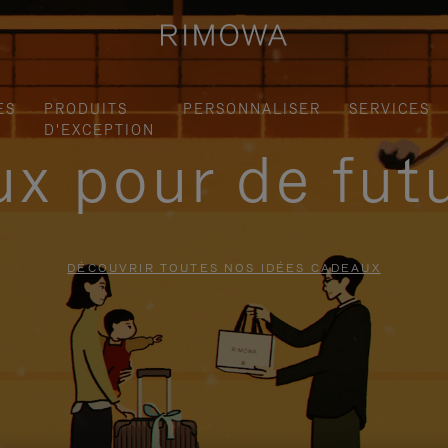
ES
PRODUITS
PERSONNALISER
SERVICES
D'EXCEPTION
x pour de fut
DÉCOUVRIR TOUTES NOS IDÉES CADEAUX