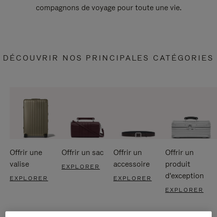
compagnons de voyage pour toute une vie.
DÉCOUVRIR NOS PRINCIPALES CATÉGORIES
Offrir une
Offrir un sac
Offrir un
Offrir un
valise
accessoire
produit
EXPLORER
d'exception
EXPLORER
EXPLORER
EXPLORER