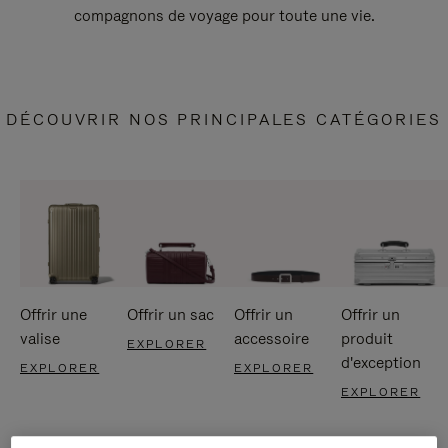
compagnons de voyage pour toute une vie.
DÉCOUVRIR NOS PRINCIPALES CATÉGORIES
Offrir une
Offrir un sac
Offrir un
Offrir un
valise
accessoire
produit
EXPLORER
d'exception
EXPLORER
EXPLORER
EXPLORER