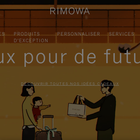
ES
PRODUITS
PERSONNALISER
SERVICES
D'EXCEPTION
x pour de fut
DÉCOUVRIR TOUTES NOS IDÉES CADEAUX