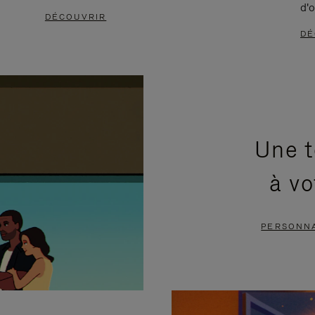
d'o
DÉCOUVRIR
DÉ
Une t
à vo
PERSONNA