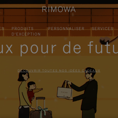
ES
PRODUITS
PERSONNALISER
SERVICES
D'EXCEPTION
x pour de fut
DÉCOUVRIR TOUTES NOS IDÉES CADEAUX