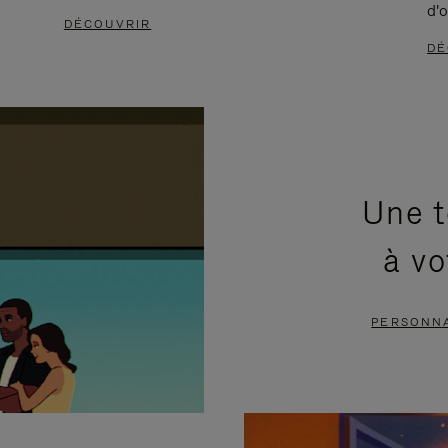
d'o
DÉCOUVRIR
DÉ
Une t
à vo
PERSONNA