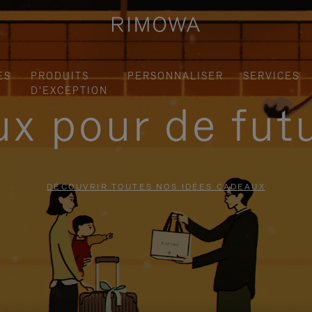
ES
PRODUITS
PERSONNALISER
SERVICES
D'EXCEPTION
x pour de fut
DÉCOUVRIR TOUTES NOS IDÉES CADEAUX