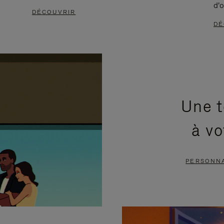
d'o
DÉCOUVRIR
DÉ
Une t
à vo
PERSONNA