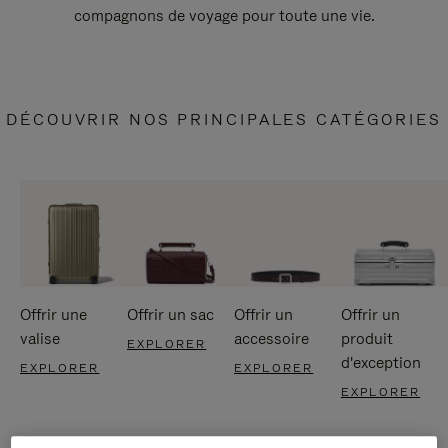
compagnons de voyage pour toute une vie.
DÉCOUVRIR NOS PRINCIPALES CATÉGORIES
Offrir une
Offrir un sac
Offrir un
Offrir un
valise
accessoire
produit
EXPLORER
d'exception
EXPLORER
EXPLORER
EXPLORER