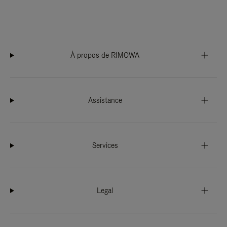
À propos de RIMOWA
Assistance
Services
Legal