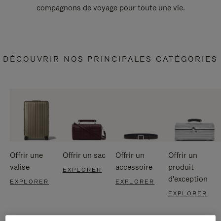
compagnons de voyage pour toute une vie.
DÉCOUVRIR NOS PRINCIPALES CATÉGORIES
Offrir une
Offrir un sac
Offrir un
Offrir un
valise
accessoire
produit
EXPLORER
d'exception
EXPLORER
EXPLORER
EXPLORER