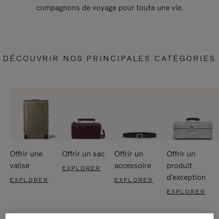
compagnons de voyage pour toute une vie.
DÉCOUVRIR NOS PRINCIPALES CATÉGORIES
Offrir une
Offrir un sac
Offrir un
Offrir un
valise
accessoire
produit
EXPLORER
d'exception
EXPLORER
EXPLORER
EXPLORER