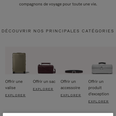
compagnons de voyage pour toute une vie.
DÉCOUVRIR NOS PRINCIPALES CATÉGORIES
Offrir une
Offrir un sac
Offrir un
Offrir un
valise
accessoire
produit
EXPLORER
d'exception
EXPLORER
EXPLORER
EXPLORER