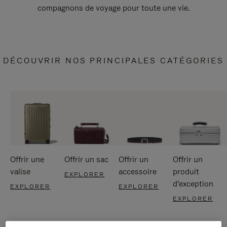
compagnons de voyage pour toute une vie.
DÉCOUVRIR NOS PRINCIPALES CATÉGORIES
Offrir une
Offrir un sac
Offrir un
Offrir un
valise
accessoire
produit
EXPLORER
d'exception
EXPLORER
EXPLORER
EXPLORER