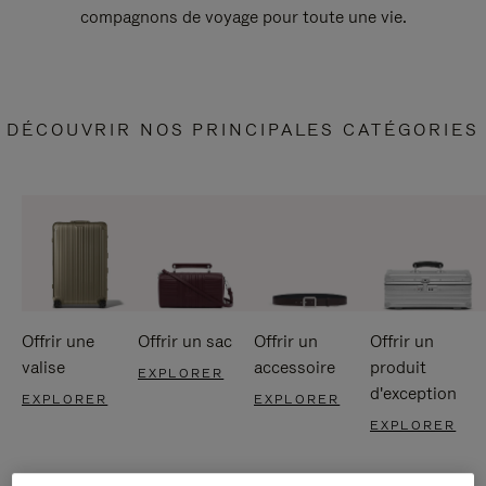
compagnons de voyage pour toute une vie.
DÉCOUVRIR NOS PRINCIPALES CATÉGORIES
Offrir une
Offrir un sac
Offrir un
Offrir un
valise
accessoire
produit
EXPLORER
d'exception
EXPLORER
EXPLORER
EXPLORER