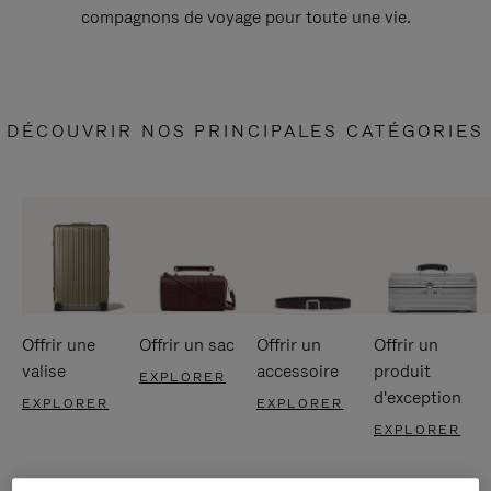
compagnons de voyage pour toute une vie.
DÉCOUVRIR NOS PRINCIPALES CATÉGORIES
Offrir une
Offrir un sac
Offrir un
Offrir un
valise
accessoire
produit
EXPLORER
d'exception
EXPLORER
EXPLORER
EXPLORER