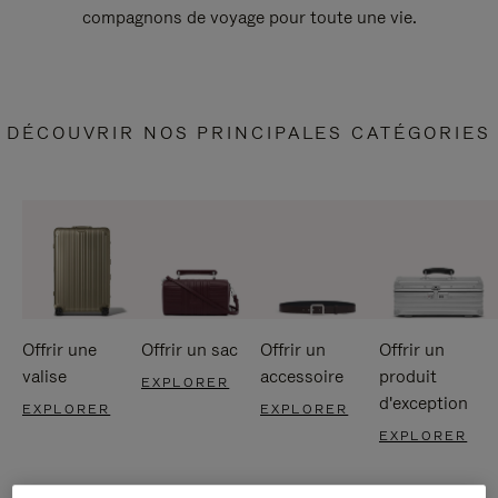
compagnons de voyage pour toute une vie.
DÉCOUVRIR NOS PRINCIPALES CATÉGORIES
Offrir une
Offrir un sac
Offrir un
Offrir un
valise
accessoire
produit
EXPLORER
d'exception
EXPLORER
EXPLORER
EXPLORER