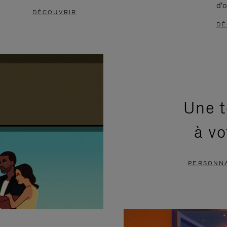
d'o
DÉCOUVRIR
DÉ
Une t
à vo
PERSONNA