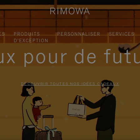
ES
PRODUITS
PERSONNALISER
SERVICES
D'EXCEPTION
x pour de fut
DÉCOUVRIR TOUTES NOS IDÉES CADEAUX